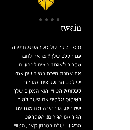
twain
סוס חבילה של פקראפט. חתירה
עם הכלב שלך? מראה לחבר
מסביב לאגם? רוצים להרשים
את אהבת חייכם בסיור שקיעה?
יש לכם הר של ציוד (או הר
לעלות)? הטוויין הוא המקום שלך
לטיפוס אלפיני עם גישה למים
שטוחים, או חתירה מזדמנת עם
הגור (או הגורים). הפקרפט
הראשון שלנו בסגנון קאנו, הטוויין