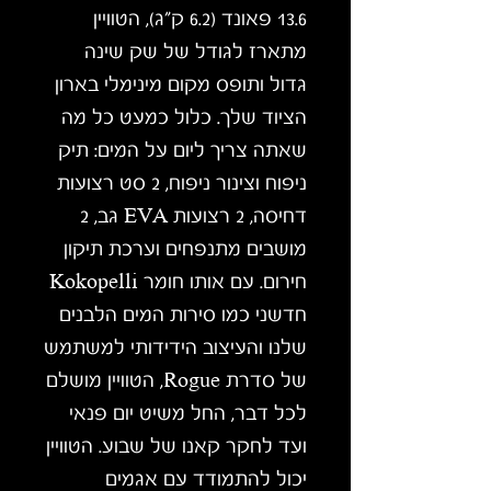
13.6 פאונד (6.2 ק"ג), הטוויין
מתארז לגודל של שק שינה
גדול ותופס מקום מינימלי בארון
הציוד שלך. כלול כמעט כל מה
שאתה צריך ליום על המים: תיק
ניפוח וצינור ניפוח, 2 סט רצועות
דחיסה, 2 רצועות EVA גב, 2
מושבים מתנפחים וערכת תיקון
חירום. עם אותו חומר Kokopelli
חדשני כמו סירות המים הלבנים
שלנו והעיצוב הידידותי למשתמש
של סדרת Rogue, הטוויין מושלם
לכל דבר, החל משיט יום פנאי
ועד לחקר קאנו של שבוע. הטוויין
יכול להתמודד עם אגמים