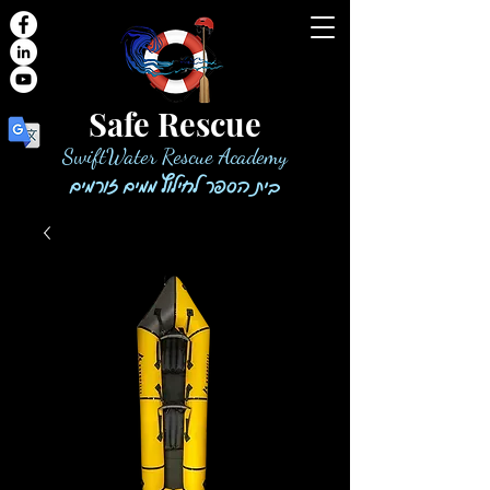
Safe Rescue
SwiftWater Rescue Academy
בית הספר לחילוץ ממים זורמים