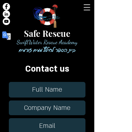
Safe Rescue
SwiftWater Rescue Academy
בית הספר לחילוץ ממים זורמים
Contact us