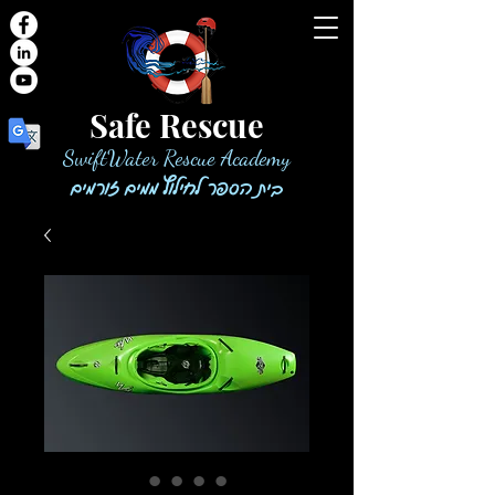
Safe Rescue
SwiftWater Rescue Academy
בית הספר לחילוץ ממים זורמים