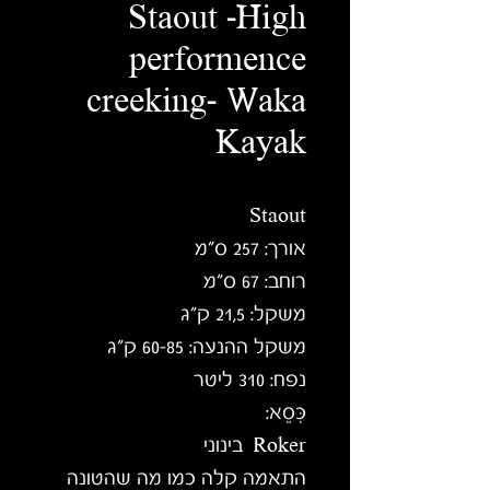
Staout -High
performence
creeking- Waka
Kayak
Staout
אורך: 257 ס"מ
רוחב: 67 ס"מ
משקל: 21,5 ק"ג
משקל ההנעה: 60-85 ק"ג
נפח: 310 ליטר
כִּסֵא:
Roker
בינוני
התאמה קלה כמו מה שהטונה