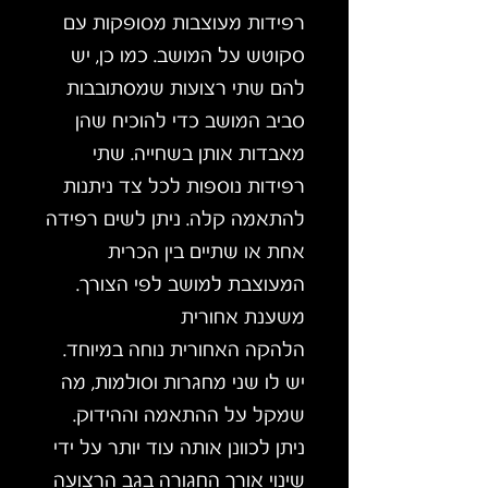
רפידות מעוצבות מסופקות עם
סקוטש על המושב. כמו כן, יש
להם שתי רצועות שמסתובבות
סביב המושב כדי להוכיח שהן
מאבדות אותן בשחייה. שתי
רפידות נוספות לכל צד ניתנות
להתאמה קלה. ניתן לשים רפידה
אחת או שתיים בין הכרית
המעוצבת למושב לפי הצורך.
משענת אחורית
הלהקה האחורית נוחה במיוחד.
יש לו שני מחגרות וסולמות, מה
שמקל על ההתאמה וההידוק.
ניתן לכוונן אותה עוד יותר על ידי
שינוי אורך החגורה בגב הרצועה