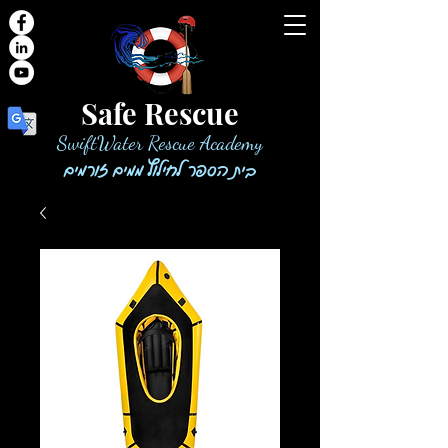
Safe Rescue
SwiftWater Rescue Academy
בית הספר לחילוץ ממים זורמים