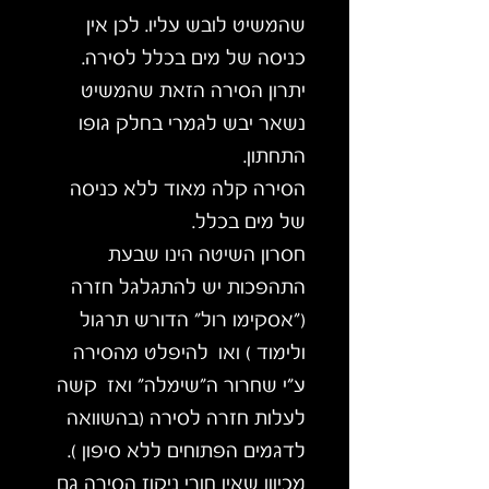
שהמשיט לובש עליו. לכן אין
כניסה של מים בכלל לסירה.
יתרון הסירה הזאת שהמשיט
נשאר יבש לגמרי בחלק גופו
התחתון.
הסירה קלה מאוד ללא כניסה
של מים בכלל.
חסרון השיטה הינו שבעת
התהפכות יש להתגלגל חזרה
("אסקימו רול" הדורש תרגול
ולימוד ) ואו להיפלט מהסירה
ע"י שחרור ה"שימלה" ואז קשה
לעלות חזרה לסירה (בהשוואה
לדגמים הפתוחים ללא סיפון ).
מכיוון שאין חורי ניקוז הסירה גם