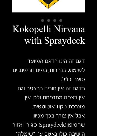
Kokopelli Nirvana
with Spraydeck
דגם זה הינו הדגם המיועד
לשימוש בנהרות, במים זורמים, ים
סוער וכו"ל.
בדגם זה אין חורים ברצפה וגם
אין רצפה מתנפחת ולכן אין
מערכת ניקוז אוטומטית.
אבל אין צורך בכך מכיוון
שהסיפון(spraydeck) סגור ואזור
הישיבה כולו נאטם ע"י "שימלה"