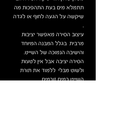
תתמלא מים בעת התהפכות מה
שיקשה על הגעה לחוף או לגדה
.
עיצוב הסירה מאפשר יציבות
מרבית בגלל המבנה המיוחד
והישיבה הנמוכה של השייט.
הסירה יציבה אבל אין לטעות
ולשוט מבלי ללמוד את תורת
השייט במים זורמים.
שייט בנהרות דורש מיומנות
ומקצועיות שיש לרכוש וללמוד.
אנו ממליצים על שיעורי לימוד
שייט במים לבנים/סוערים לפני
השימוש ובהתאם לרמת הנהר
שהנכם מתכננים לשוט בו. בכל