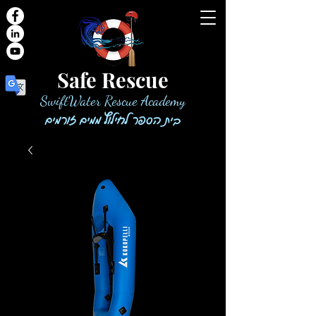
Safe Rescue
SwiftWater Rescue Academy
בית הספר לחילוץ ממים זורמים