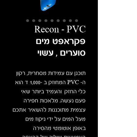
Recon - PVC
פקראפט מים
סוערים , עשוי
תוכנן עם עמידות מסחרית, רקון
ה- PVC המחוזק ב -1,000 ד הוא
כלי החזק והעמיד ביותר שאי
פעם נעשה. מלאכות חפירה
עצמית מתוכננות להשאיר אתכם
מעל המים על ידי ניקוז מים
באופן אוטומטי מהסירה